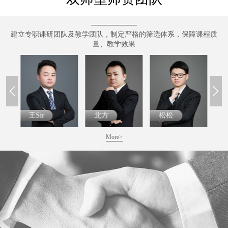
建立专职课研团队及教学团队，制定严格的筛选体系，保障课程质
量、教学效果
王Sir
北方
松松
More>