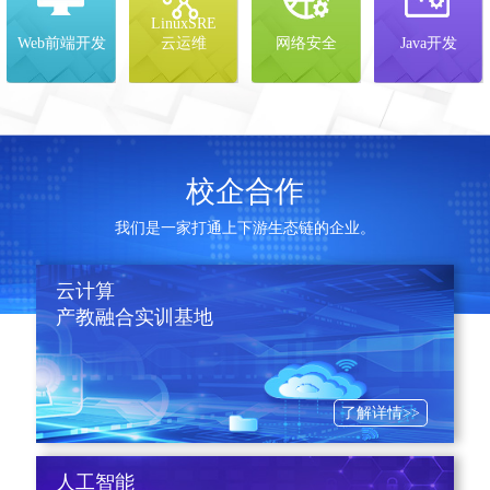
LinuxSRE
Web前端开发
云运维
网络安全
Java开发
校企合作
我们是一家打通上下游生态链的企业。
云计算
产教融合实训基地
了解详情>>
人工智能