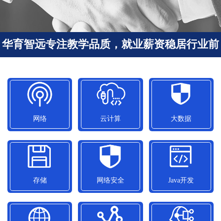
华育智远专注教学品质，就业薪资稳居行业前
列
网络
云计算
大数据
网络
云计算
大数据
平均就业薪资
平均就业薪资
平均就业薪资
11050元/月
15300元/月
12500元/月
存储
网络安全
Java开发
存储
网络安全
Java开发
平均就业薪资
平均就业薪资
平均就业薪资