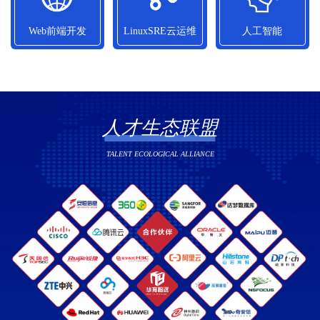
10800元/月
13090元/月
14010元/月
Web前端开发
LinuxSRE云运维
人工智能
Web前端开发
LinuxSRE云运维
人工智能
平均就业薪资
平均就业薪资
平均就业薪资
12580元/月
13500元/月
12700元/月
人才生态联盟
TALENT ECOLOGICAL ALLIANCE