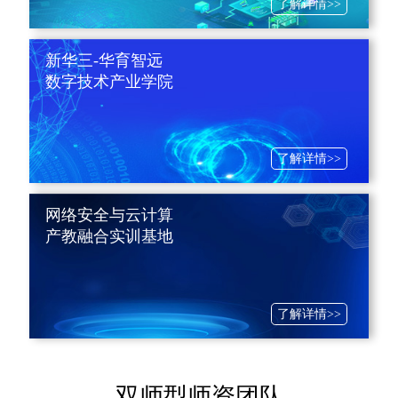
了解详情>>
新华三-华育智远
数字技术产业学院
了解详情>>
网络安全与云计算
产教融合实训基地
了解详情>>
双师型师资团队